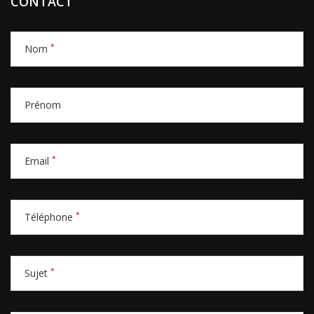
CONTACT
*
Nom
Prénom
*
Email
*
Téléphone
*
Sujet