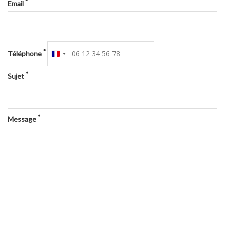
*
Email
*
Téléphone
France
+33
*
Sujet
*
Message