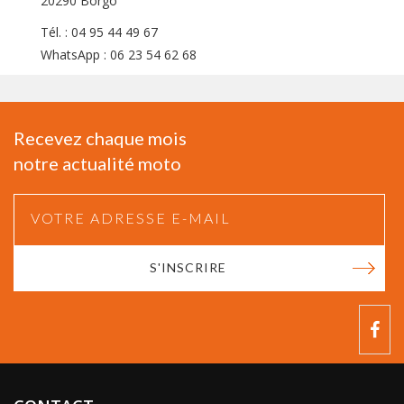
20290 Borgo
Tél. : 04 95 44 49 67
WhatsApp : 06 23 54 62 68
Recevez chaque mois
notre actualité moto
S'INSCRIRE