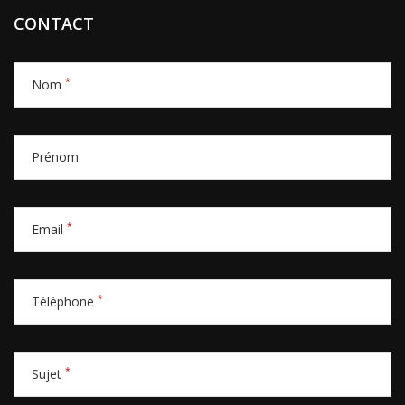
CONTACT
*
Nom
Prénom
*
Email
*
Téléphone
*
Sujet