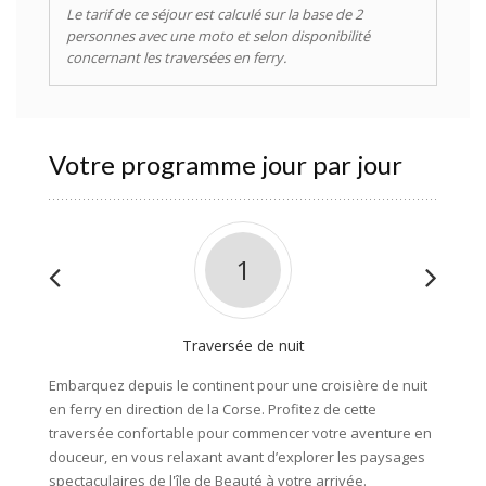
Le tarif de ce séjour est calculé sur la base de 2
personnes avec une moto et selon disponibilité
concernant les traversées en ferry.
Votre programme jour par jour
1
Traversée de nuit
Embarquez depuis le continent pour une croisière de nuit
Arrivée
en ferry en direction de la Corse. Profitez de cette
du fasc
traversée confortable pour commencer votre aventure en
douce, 
douceur, en vous relaxant avant d’explorer les paysages
Maccina
spectaculaires de l'île de Beauté à votre arrivée.
ensuite