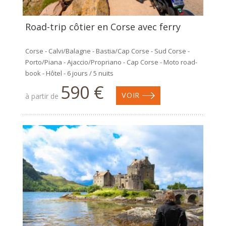
Road-trip côtier en Corse avec ferry
Corse - Calvi/Balagne - Bastia/Cap Corse - Sud Corse -
Porto/Piana - Ajaccio/Propriano - Cap Corse - Moto road-
book - Hôtel - 6 jours / 5 nuits
590 €
à partir de
VOIR