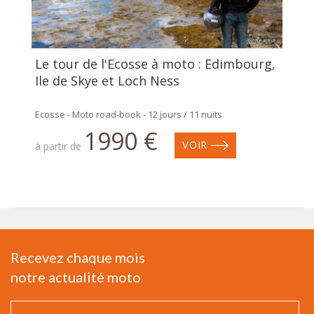
Le tour de l'Ecosse à moto : Edimbourg,
Ile de Skye et Loch Ness
Ecosse - Moto road-book - 12 jours / 11 nuits
1990 €
à partir de
VOIR
Recevez chaque mois
notre actualité moto