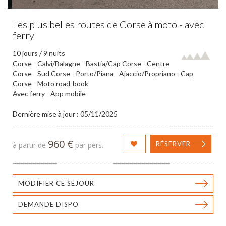
Les plus belles routes de Corse à moto - avec
ferry
10 jours / 9 nuits
Corse - Calvi/Balagne - Bastia/Cap Corse - Centre
Corse - Sud Corse - Porto/Piana - Ajaccio/Propriano - Cap
Corse - Moto road-book
Avec ferry - App mobile
Dernière mise à jour : 05/11/2025
960 €
RÉSERVER
à partir de
par pers.
MODIFIER CE SÉJOUR
DEMANDE DISPO