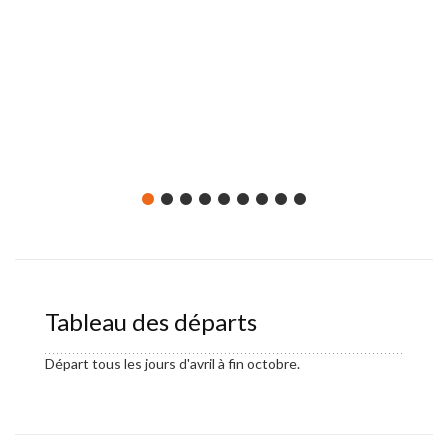
Nuit à 
Tableau des départs
Départ tous les jours d'avril à fin octobre.