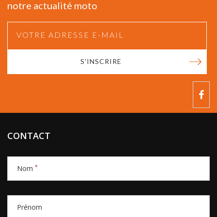
notre actualité moto
S'INSCRIRE
CONTACT
*
Nom
Prénom