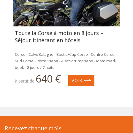
Toute la Corse à moto en 8 jours –
Séjour itinérant en hôtels
Corse - Calvi/Balagne - Bastia/Cap Corse - Centre Corse -
Sud Corse - Porto/Piana - Ajaccio/Propriano - Moto road-
book - 8 jours / 7 nuits
640 €
à partir de
VOIR
Recevez chaque mois