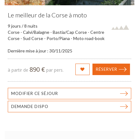
Le meilleur de la Corse à moto
9 jours / 8 nuits
Corse - Calvi/Balagne - Bastia/Cap Corse - Centre
Corse - Sud Corse - Porto/Piana - Moto road-book
Dernière mise à jour : 30/11/2025
890 €
RÉSERVER
à partir de
par pers.
MODIFIER CE SÉJOUR
DEMANDE DISPO