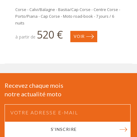
Corse - Calvi/Balagne - Bastia/Cap Corse - Centre Corse -
Porto/Piana - Cap Corse - Moto road-book - 7 jours / 6
nuits
520 €
à partir de
VOIR
Recevez chaque mois
notre actualité moto
S'INSCRIRE