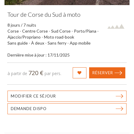
Tour de Corse du Sud à moto
8 jours / 7 nuits
Corse - Centre Corse - Sud Corse - Porto/Piana -
Ajaccio/Propriano - Moto road-book
Sans guide - À deux - Sans ferry - App mobile
Dernière mise à jour : 17/11/2025
720 €
RÉSERVER
à partir de
par pers.
MODIFIER CE SÉJOUR
DEMANDE DISPO