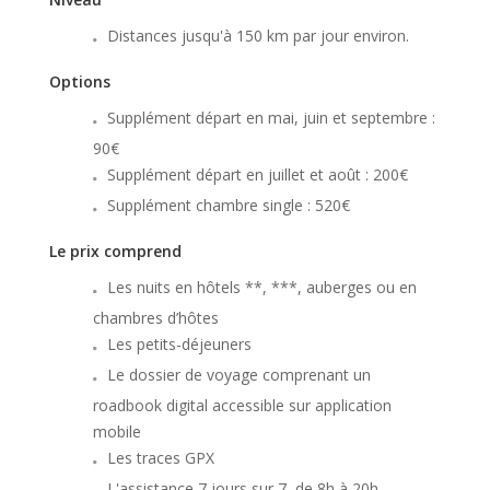
Distances jusqu'à 150 km par jour environ.
Options
Supplément départ en mai, juin et septembre :
90€
Supplément départ en juillet et août : 200€
Supplément chambre single : 520€
Le prix comprend
Les nuits en hôtels **, ***, auberges ou en
chambres d’hôtes
Les petits-déjeuners
Le dossier de voyage comprenant un
roadbook digital accessible sur application
mobile
Les traces GPX
L'assistance 7 jours sur 7, de 8h à 20h,