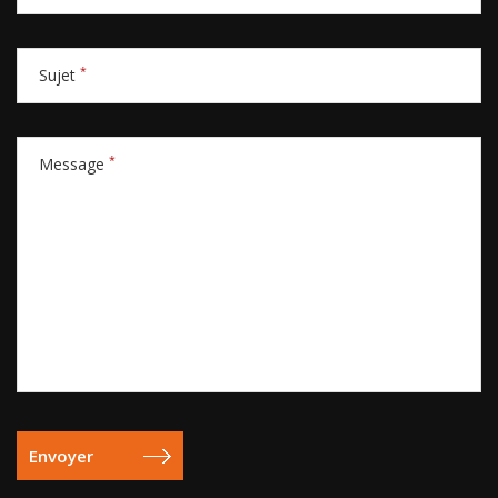
*
Sujet
*
Message