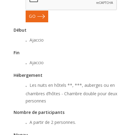
GO
Début
Ajaccio
Fin
Ajaccio
Hébergement
Les nuits en hôtels **, ***, auberges ou en
chambres d’hôtes - Chambre double pour deux
personnes
Nombre de participants
A partir de 2 personnes.
Niveau